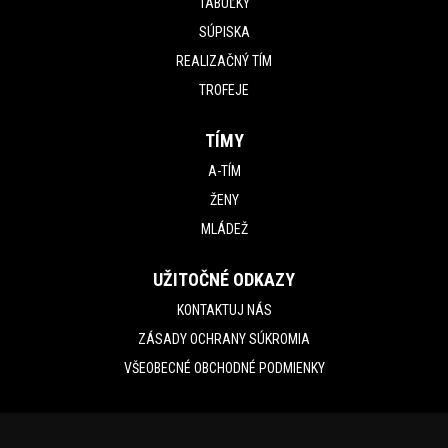
TABUĽKY
SÚPISKA
REALIZAČNÝ TÍM
TROFEJE
TÍMY
A-TÍM
ŽENY
MLÁDEŽ
UŽITOČNÉ ODKAZY
KONTAKTUJ NÁS
ZÁSADY OCHRANY SÚKROMIA
VŠEOBECNÉ OBCHODNÉ PODMIENKY