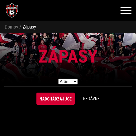
Domov
/
Zápasy
ZÁPASY
NEDÁVNE
NADCHÁDZAJÚCE