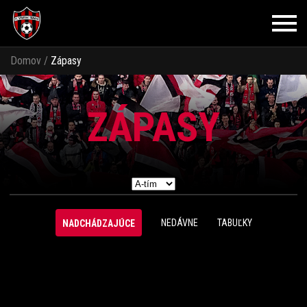
Domov
/
Zápasy
ZÁPASY
NEDÁVNE
TABUĽKY
NADCHÁDZAJÚCE