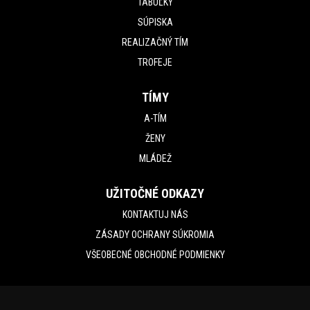
TABUĽKY
SÚPISKA
REALIZAČNÝ TÍM
TROFEJE
TÍMY
A-TÍM
ŽENY
MLÁDEŽ
UŽITOČNÉ ODKAZY
KONTAKTUJ NÁS
ZÁSADY OCHRANY SÚKROMIA
VŠEOBECNÉ OBCHODNÉ PODMIENKY