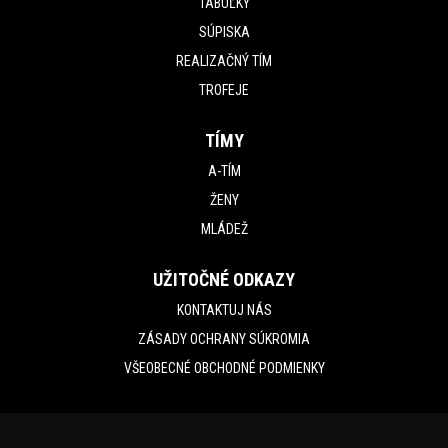
TABUĽKY
SÚPISKA
REALIZAČNÝ TÍM
TROFEJE
TÍMY
A-TÍM
ŽENY
MLÁDEŽ
UŽITOČNÉ ODKAZY
KONTAKTUJ NÁS
ZÁSADY OCHRANY SÚKROMIA
VŠEOBECNÉ OBCHODNÉ PODMIENKY