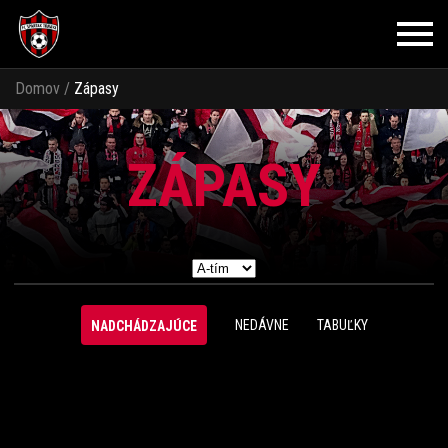
Domov
/
Zápasy
ZÁPASY
NEDÁVNE
TABUĽKY
NADCHÁDZAJÚCE