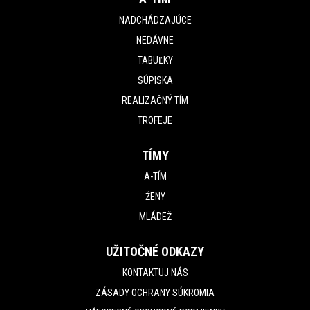
NADCHÁDZAJÚCE
NEDÁVNE
TABUĽKY
SÚPISKA
REALIZAČNÝ TÍM
TROFEJE
TÍMY
A-TÍM
ŽENY
MLÁDEŽ
UŽITOČNÉ ODKAZY
KONTAKTUJ NÁS
ZÁSADY OCHRANY SÚKROMIA