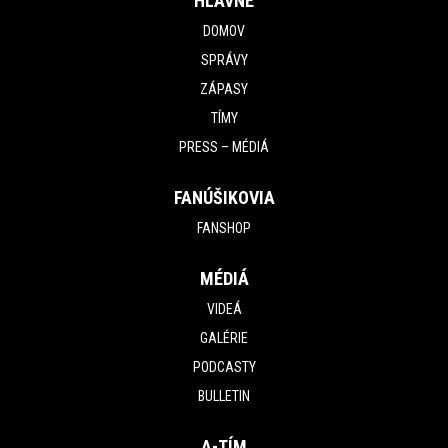
HLAVNÉ
DOMOV
SPRÁVY
ZÁPASY
TÍMY
PRESS – MÉDIÁ
FANÚŠIKOVIA
FANSHOP
MÉDIÁ
VIDEÁ
GALÉRIE
PODCASTY
BULLETIN
A-TÍM