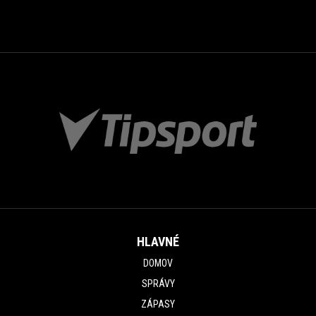
HLAVNÉ
DOMOV
SPRÁVY
ZÁPASY