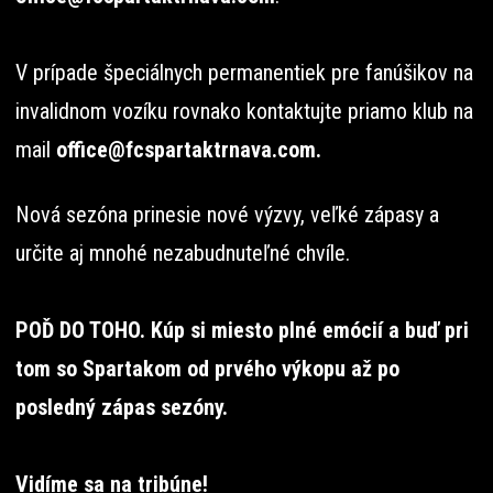
V prípade špeciálnych permanentiek pre fanúšikov na
invalidnom vozíku rovnako kontaktujte priamo klub na
mail
office@fcspartaktrnava.com.
Nová sezóna prinesie nové výzvy, veľké zápasy a
určite aj mnohé nezabudnuteľné chvíle.
POĎ DO TOHO. Kúp si miesto plné emócií a buď pri
tom so Spartakom od prvého výkopu až po
posledný zápas sezóny.
Vidíme sa na tribúne!