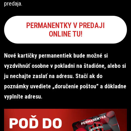
predaja.
PERMANENTKY V PREDAJI
ONLINE TU!
Nové kartičky permanentiek bude možné si
vyzdvihnúť osobne v pokladni na štadióne, alebo si
ju nechajte zaslať na adresu. Stačí ak do
poznámky uvediete „doručenie poštou“ a dôkladne
vyplníte adresu.