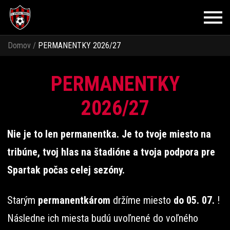
Domov
/
PERMANENTKY 2026/27
PERMANENTKY
2026/27
Nie je to len permanentka. Je to tvoje miesto na
tribúne, tvoj hlas na štadióne a tvoja podpora pre
Spartak počas celej sezóny.
Starým
permanentkárom
držíme miesto
do 05. 07.
!
Následne ich miesta budú uvoľnené do voľného