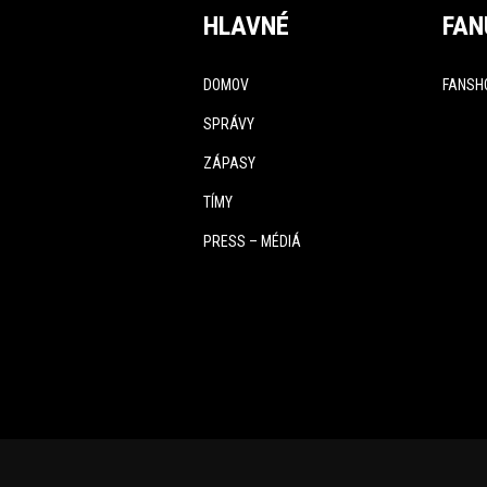
HLAVNÉ
FAN
DOMOV
FANSH
SPRÁVY
ZÁPASY
TÍMY
PRESS – MÉDIÁ