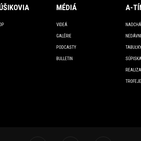
ÚŠIKOVIA
MÉDIÁ
A-T
OP
VIDEÁ
NADCHÁ
GALÉRIE
NEDÁVN
PODCASTY
TABUĽK
BULLETIN
SÚPISK
REALIZA
TROFEJ