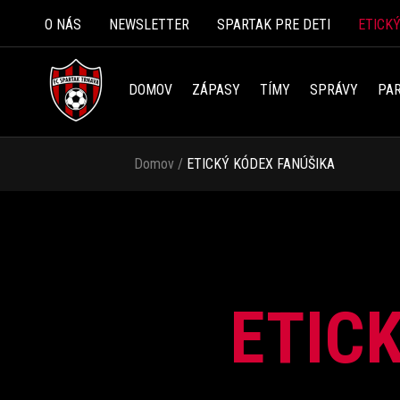
O NÁS
NEWSLETTER
SPARTAK PRE DETI
ETICK
DOMOV
ZÁPASY
TÍMY
SPRÁVY
PAR
Domov
/
ETICKÝ KÓDEX FANÚŠIKA
ETIC