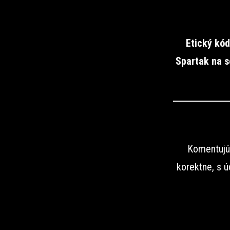
Etický kód
Spartak na s
Komentujúc
korektne, s 