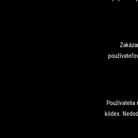
Zakázan
používateľov
Používatelia
kódex. Nedod