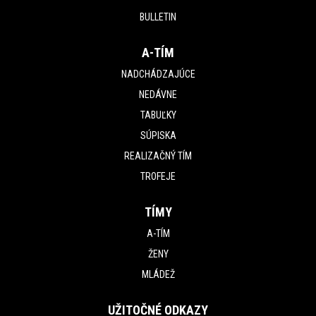
BULLETIN
A-TÍM
NADCHÁDZAJÚCE
NEDÁVNE
TABUĽKY
SÚPISKA
REALIZAČNÝ TÍM
TROFEJE
TÍMY
A-TÍM
ŽENY
MLÁDEŽ
UŽITOČNÉ ODKAZY