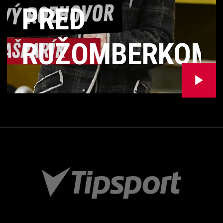
PRED
RUŽOMBERKOM