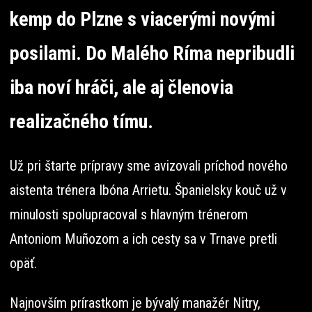
kemp do Plzne s viacerými novými
posilami. Do Malého Ríma nepribudli
iba noví hráči, ale aj členovia
realizačného tímu.
Už pri štarte prípravy sme avizovali príchod nového
aistenta trénera Ibóna Arrietu. Španielsky kouč už v
minulosti spolupracoval s hlavným trénerom
Antoniom Muñozom a ich cesty sa v Trnave pretli
opäť.
Najnovším prírastkom je bývalý manažér Nitry,