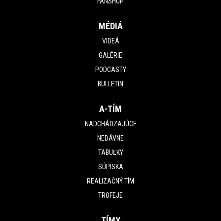
FANSHOP
MÉDIÁ
VIDEÁ
GALÉRIE
PODCASTY
BULLETIN
A-TÍM
NADCHÁDZAJÚCE
NEDÁVNE
TABUĽKY
SÚPISKA
REALIZAČNÝ TÍM
TROFEJE
TÍMY