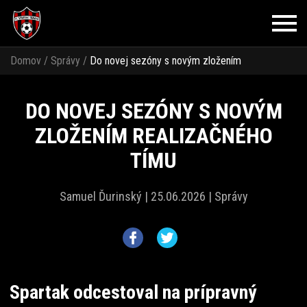
Domov
/
Správy
/
Do novej sezóny s novým zložením
realizačného tímu
DO NOVEJ SEZÓNY S NOVÝM
ZLOŽENÍM REALIZAČNÉHO
TÍMU
Samuel Ďurinský |
25.06.2026 |
Správy
Spartak odcestoval na prípravný