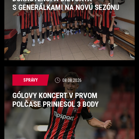
S GENERÁLKAMI NA NOVÚ SEZÓNU
SPRÁVY
08.08.2026
GÓLOVY KONCERT V PRVOM
POLČASE PRINIESOL 3 BODY