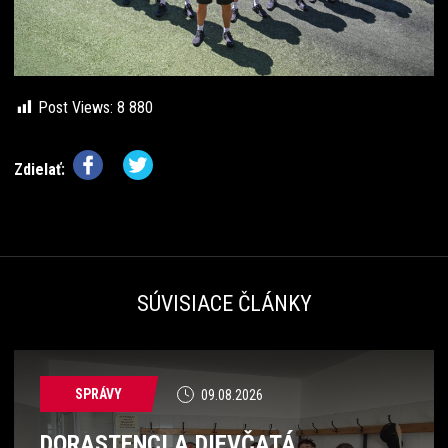
Post Views:
8 880
Zdielať:
SÚVISIACE ČLÁNKY
SPRÁVY
09.08.2026
DORASTENCI A DIEVČATÁ