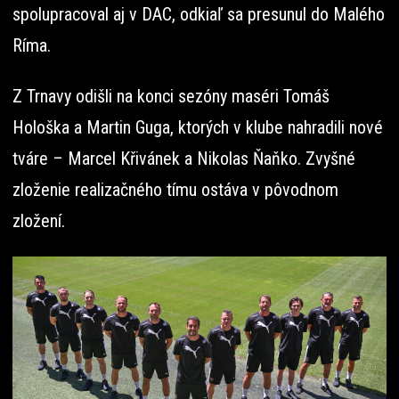
spolupracoval aj v DAC, odkiaľ sa presunul do Malého
Ríma.
Z Trnavy odišli na konci sezóny maséri Tomáš
Hološka a Martin Guga, ktorých v klube nahradili nové
tváre – Marcel Křivánek a Nikolas Ňaňko. Zvyšné
zloženie realizačného tímu ostáva v pôvodnom
zložení.