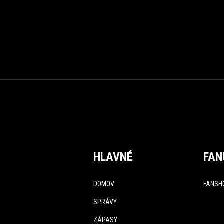
HLAVNÉ
FAN
DOMOV
FANSH
SPRÁVY
ZÁPASY