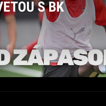
VETOU S BK