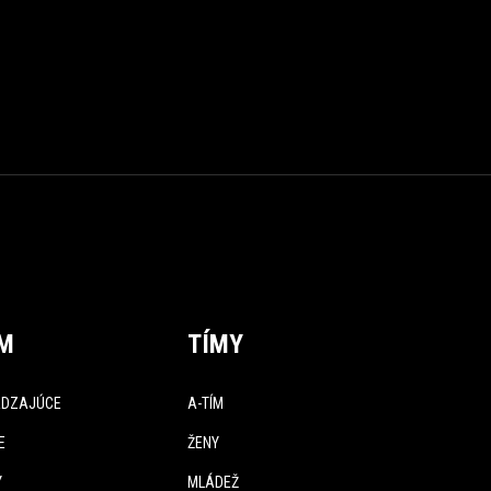
ÍM
TÍMY
DZAJÚCE
A-TÍM
E
ŽENY
Y
MLÁDEŽ