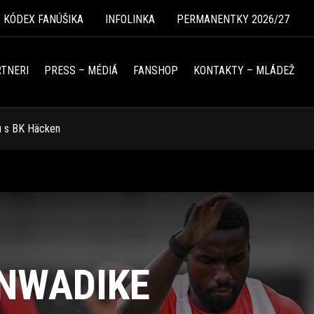
Ý KÓDEX FANÚŠIKA
INFOLINKA
PERMANENTKY 2026/27
TNERI
PRESS – MÉDIÁ
FANSHOP
KONTAKTY – MLÁDEŽ
u s BK Häcken
 NWADIKE