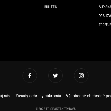
BULLETIN
SÚPISK
REALIZA
TROFEJ
uj nás
Zásady ochrany súkromia
Všeobecné obchodné po
©2026 FC SPARTAK TRNAVA