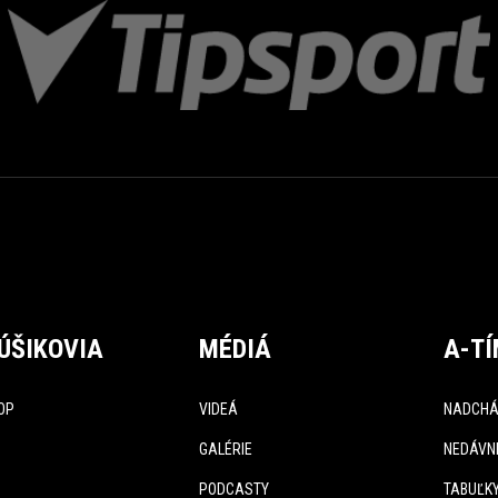
ÚŠIKOVIA
MÉDIÁ
A-T
OP
VIDEÁ
NADCHÁ
GALÉRIE
NEDÁVN
PODCASTY
TABUĽK