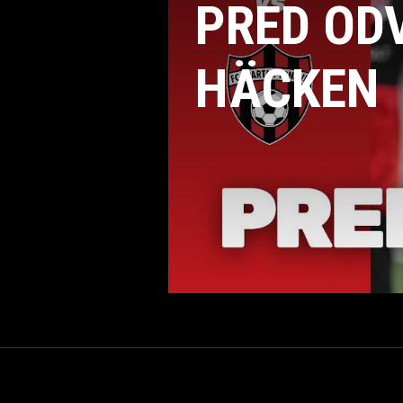
PRED OD
HÄCKEN