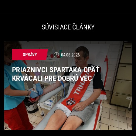
SÚVISIACE ČLÁNKY
SPRÁVY
04.08.2026
PRIAZNIVCI SPARTAKA OPÄŤ
KRVÁCALI PRE DOBRÚ VEC