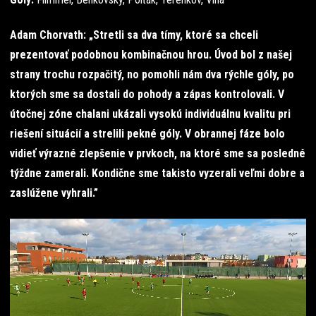
Adam Chorvath: „Stretli sa dva tímy, ktoré sa chceli
prezentovať podobnou kombinačnou hrou. Úvod bol z našej
strany trochu rozpačitý, no pomohli nám dva rýchle góly, po
ktorých sme sa dostali do pohody a zápas kontrolovali.
V
útočnej zóne chalani ukázali vysokú individuálnu kvalitu pri
riešení situácií a strelili pekné góly. V obrannej fáze bolo
vidieť výrazné zlepšenie v prvkoch, na ktoré sme sa posledné
týždne zamerali. Kondične sme takisto vyzerali veľmi dobre a
zaslúžene vyhrali.”