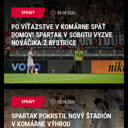
SPRÁVY
03.08.2026
PO VÍŤAZSTVE V KOMÁRNE SPÄŤ
DOMOV! SPARTAK V SOBOTU VYZVE
NOVÁČIKA Z BYSTRICE
SPRÁVY
02.08.2026
SPARTAK POKRSTIL NOVÝ ŠTADIÓN
V KOMÁRNE VÝHROU