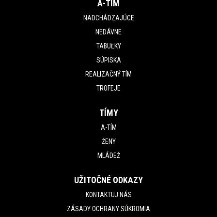
A-TÍM
NADCHÁDZAJÚCE
NEDÁVNE
TABUĽKY
SÚPISKA
REALIZAČNÝ TÍM
TROFEJE
TÍMY
A-TÍM
ŽENY
MLÁDEŽ
UŽITOČNÉ ODKAZY
KONTAKTUJ NÁS
ZÁSADY OCHRANY SÚKROMIA