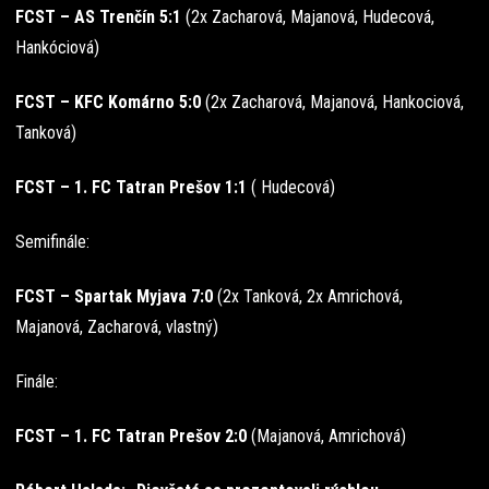
FCST – AS Trenčín 5:1
(2x Zacharová, Majanová, Hudecová,
Hankóciová)
FCST – KFC Komárno 5:0
(2x Zacharová, Majanová, Hankociová,
Tanková)
FCST – 1. FC Tatran Prešov 1:1
( Hudecová)
Semifinále:
FCST – Spartak Myjava 7:0
(2x Tanková, 2x Amrichová,
Majanová, Zacharová, vlastný)
Finále:
FCST – 1. FC Tatran Prešov 2:0
(Majanová, Amrichová)