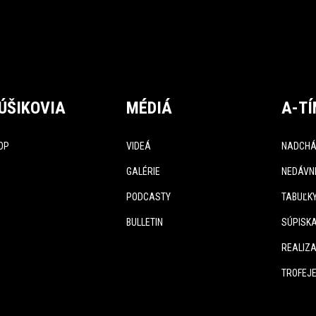
ÚŠIKOVIA
MÉDIÁ
A-T
OP
VIDEÁ
NADCHÁ
GALÉRIE
NEDÁVN
PODCASTY
TABUĽK
BULLETIN
SÚPISK
REALIZA
TROFEJ