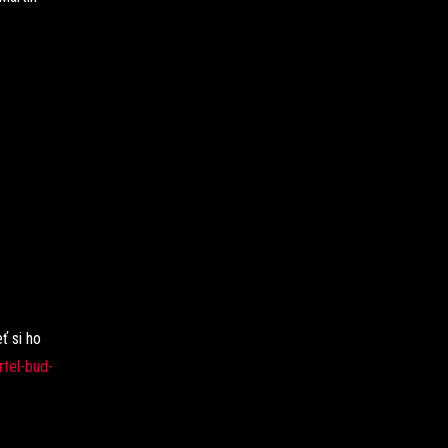
ť si ho
rtel-bud-