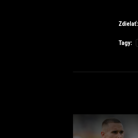
Zdielať:
Tagy: