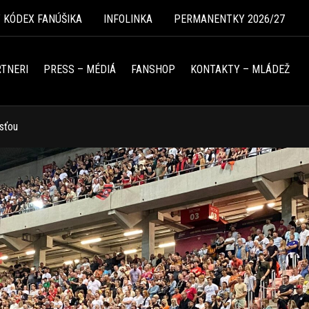
Ý KÓDEX FANÚŠIKA
INFOLINKA
PERMANENTKY 2026/27
TNERI
PRESS – MÉDIÁ
FANSHOP
KONTAKTY – MLÁDEŽ
asťou