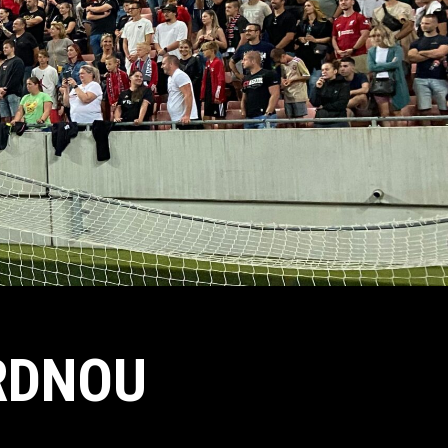
RDNOU