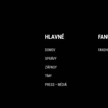
HLAVNÉ
FAN
DOMOV
FANSH
SPRÁVY
ZÁPASY
TÍMY
PRESS – MÉDIÁ