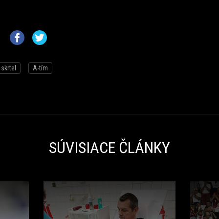
skrtel
A-tím
SÚVISIACE ČLÁNKY