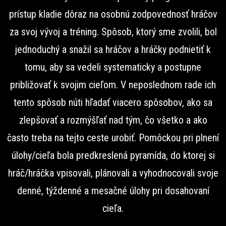
prístup kladie dôraz na osobnú zodpovednosť hráčov
za svoj vývoj a tréning. Spôsob, ktorý sme zvolili, bol
jednoduchý a snažil sa hráčov a hráčky podnietiť k
tomu, aby sa vedeli systematicky a postupne
približovať k svojim cieľom. V neposlednom rade ich
tento spôsob núti hľadať viacero spôsobov, ako sa
zlepšovať a rozmýšľať nad tým, čo všetko a ako
často treba na tejto ceste urobiť. Pomôckou pri plnení
úlohy/cieľa bola predkreslená pyramída, do ktorej si
hráč/hráčka vpisovali, plánovali a vyhodnocovali svoje
denné, týždenné a mesačné úlohy pri dosahovaní
cieľa.