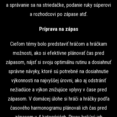
a správanie sa na striedačke, podanie ruky súperovi
a rozhodcovi po zápase atď.
Príprava na zápas
Cieľom témy bolo predstaviť hráčom a hráčkam
možnosti, ako si efektívne plánovať čas pred
zápasom, nájsť si svoju optimálnu rutinu a dosiahnuť
správne návyky, ktoré sú potrebné na dosiahnutie
výkonnosti na najvyššej úrovni, ako aj odstrániť
nežiadúce a výkon znižujúce vplyvy v čase pred
zápasom. V domácej úlohe si hráči a hráčky podľa
časového harmonogramu plánovali ich čas pred