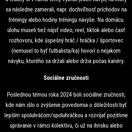
sa následne zamerali, napr. dochvíľnosť príchodov na
tréningy alebo hodiny tréningu navyše. Na domácu
úlohu museli tiež nájsť video, reel, tiktok alebo časť
rozhovoru, kde úspešný hráč / hráčka / športovec
(nemusel to byť futbalista/ka) hovorí o nejakom
návyku, ktorého sa držali alebo držia počas kariéry.
Sociálne zručnosti
Poslednou témou roka 2024 boli sociálne zručnosti,
kde nám išlo o zvýšenie povedomia o dôležitosti byť
lepším spoluhráčom/spoluhráčkou a rozvíjať pozitívne
správanie v rámci kolektívu, či už na ihrisku alebo