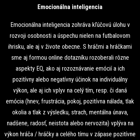
Emocionálna inteligencia
Emocionálna inteligencia zohráva kľúčovú úlohu v
rozvoji osobnosti a úspechu nielen na futbalovom
ihrisku, ale aj v živote obecne. S hráčmi a hráčkami
sme aj formou online dotazníku rozoberali rôzne
aspekty EQ, ako aj rozoznávanie emócií a ich
pozitívny alebo negatívny účinok na individuálny
výkon, ale aj ich vplyv na celý tím, resp. či daná
emócia (hnev, frustrácia, pokoj, pozitívna nálada, tlak
okolia a tlak z výsledku, strach, mentálna únava,
nadšene, radosť, neistota alebo nervozita) vplýva na
výkon hráča / hráčky a celého tímu v zápase pozitívne