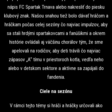
nápis FC Spartak Trnava alebo nakresliť do piesku
klubový znak. Našou snahou tiež bolo dávať hráčom a
hráčkam počas celej sezóny čo najviac impulzov, aby
sa stali hrdými spartakovcami a fanúšikmi a okrem
histórie ovládali aj väčšinu chorálov tým, že sme
apelovali na rodičov, aby deti trávili čo najviac
zápasov „A“ tímu v priestoroch kotla, vedľa neho
alebo v detskom sektore a aktívne sa zapájali do
fandenia.
Ciele na sezónu
V rámci tejto témy si hráči a hráčky určovali ako