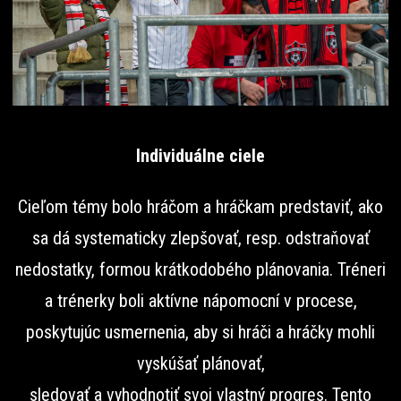
Individuálne ciele
Cieľom témy bolo hráčom a hráčkam predstaviť, ako
sa dá systematicky zlepšovať, resp. odstraňovať
nedostatky, formou krátkodobého plánovania. Tréneri
a trénerky boli aktívne nápomocní v procese,
poskytujúc usmernenia, aby si hráči a hráčky mohli
vyskúšať plánovať,
sledovať a vyhodnotiť svoj vlastný progres. Tento