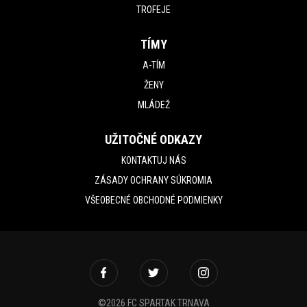
TROFEJE
TÍMY
A-TÍM
ŽENY
MLÁDEŽ
UŽITOČNÉ ODKAZY
KONTAKTUJ NÁS
ZÁSADY OCHRANY SÚKROMIA
VŠEOBECNÉ OBCHODNÉ PODMIENKY
©2026 FC SPARTAK TRNAVA