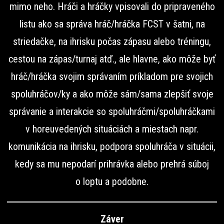
mimo neho. Hráči a hráčky vpisovali do pripraveného
listu ako sa správa hráč/hráčka FCST v šatni, na
striedačke, na ihrisku počas zápasu alebo tréningu,
cestou na zápas/turnaj atď., ale hlavne, ako môže byť
hráč/hráčka svojim správaním príkladom pre svojich
spoluhráčov/ky a ako môže sám/sama zlepšiť svoje
správanie a interakcie so spoluhráčmi/spoluhráčkami
v horeuvedených situáciách a miestach napr.
komunikácia na ihrisku, podpora spoluhráča v situácii,
kedy sa mu nepodarí prihrávka alebo prehrá súboj
o loptu a podobne.
Záver