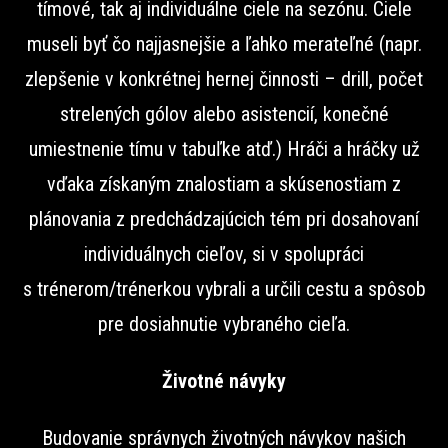
tímové, tak aj individuálne ciele na sezónu. Ciele
museli byť čo najjasnejšie a ľahko merateľné (napr.
zlepšenie v konkrétnej hernej činnosti – drill, počet
strelených gólov alebo asistencií, konečné
umiestnenie tímu v tabuľke atď.) Hráči a hráčky už
vďaka získaným znalostiam a skúsenostiam z
plánovania z predchádzajúcich tém pri dosahovaní
individuálnych cieľov, si v spolupráci
s trénerom/trénerkou vybrali a určili cestu a spôsob
pre dosiahnutie vybraného cieľa.
Životné návyky
Budovanie správnych životných návykov našich