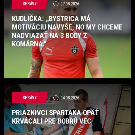
SPRÁVY
07.08.2026
KUDLIČKA: „BYSTRICA MÁ
MOTIVÁCIU NAVYŠE, NO MY CHCEME
NADVIAZAŤ NA 3 BODY Z
KOMÁRNA.“
SPRÁVY
04.08.2026
PRIAZNIVCI SPARTAKA OPÄŤ
KRVÁCALI PRE DOBRÚ VEC