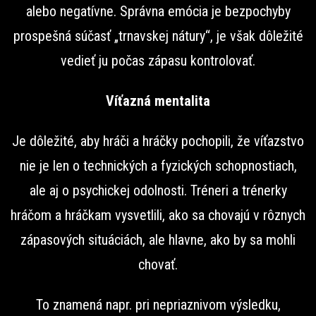
alebo negatívne. Správna emócia je bezpochyby
prospešná súčasť „trnavskej nátury“, je však dôležité
vedieť ju počas zápasu kontrolovať.
Víťazná mentalita
Je dôležité, aby hráči a hráčky pochopili, že víťazstvo
nie je len o technických a fyzických schopnostiach,
ale aj o psychickej odolnosti. Tréneri a trénerky
hráčom a hráčkam vysvetlili, ako sa chovajú v rôznych
zápasových situáciách, ale hlavne, ako by sa mohli
chovať.
To znamená napr. pri nepriaznivom výsledku,