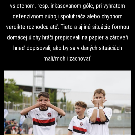
vsietenom, resp. inkasovanom góle, pri vyhratom
defenzívnom súboji spoluhráča alebo chybnom
verdikte rozhodcu atď. Tieto a aj iné situácie formou
domácej úlohy hráči prepisovali na papier a zároveň
hneď dopisovali, ako by sa v daných situáciách
mali/mohli zachovať.