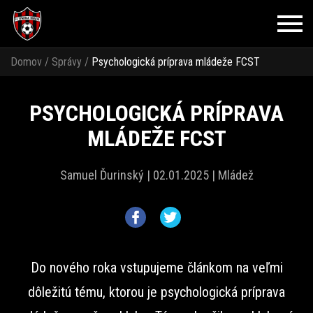
Domov
/
Správy
/
Psychologická príprava mládeže FCST
PSYCHOLOGICKÁ PRÍPRAVA
MLÁDEŽE FCST
Samuel Ďurinský |
02.01.2025 |
Mládež
Do nového roka vstupujeme článkom na veľmi
dôležitú tému, ktorou je psychologická príprava