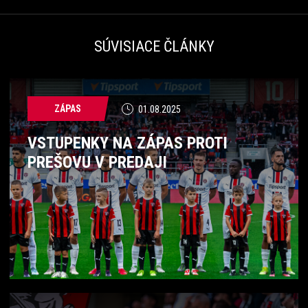
SÚVISIACE ČLÁNKY
ZÁPAS
01.08.2025
VSTUPENKY NA ZÁPAS PROTI
PREŠOVU V PREDAJI