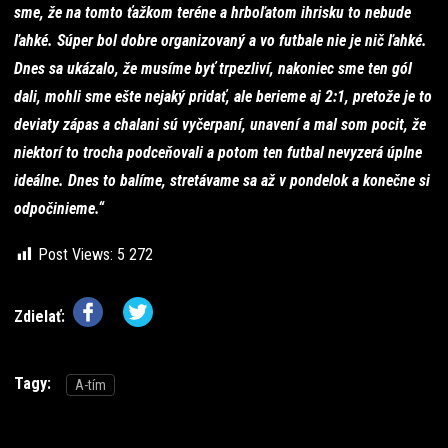
sme, že na tomto ťažkom teréne a hrboľatom ihrisku to nebude
ľahké. Súper bol dobre organizovaný a vo futbale nie je nič ľahké.
Dnes sa ukázalo, že musíme byť trpezliví, nakoniec sme ten gól
dali, mohli sme ešte nejaký pridať, ale berieme aj 2:1, pretože je to
deviaty zápas a chalani sú vyčerpaní, unavení a mal som pocit, že
niektorí to trocha podceňovali a potom ten futbal nevyzerá úplne
ideálne. Dnes to balíme, stretávame sa až v pondelok a konečne si
odpočinieme.“
Post Views:
5 272
Zdielať:
Tagy:
A-tím