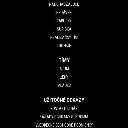
NADCHÁDZAJÚCE
NEDÁVNE
TABUĽKY
SÚPISKA
REALIZAČNÝ TÍM
TROFEJE
TÍMY
A-TÍM
ŽENY
MLÁDEŽ
UŽITOČNÉ ODKAZY
KONTAKTUJ NÁS
ZÁSADY OCHRANY SÚKROMIA
VŠEOBECNÉ OBCHODNÉ PODMIENKY