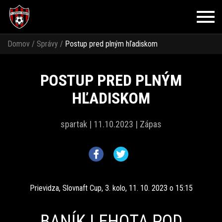
Domov
/
Správy
/
Postup pred plným hľadiskom
POSTUP PRED PLNÝM
HĽADISKOM
spartak |
11.10.2023 |
Zápas
Prievidza, Slovnaft Cup, 3. kolo, 11. 10. 2023 o 15:15
BANÍK LEHOTA POD