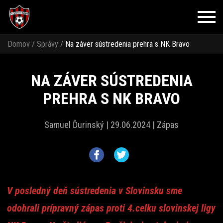
Domov
/
Správy
/
Na záver sústredenia prehra s NK Bravo
NA ZÁVER SÚSTREDENIA
PREHRA S NK BRAVO
Samuel Ďurinský |
29.06.2024 |
Zápas
V posledný deň sústredenia v Slovinsku sme
odohrali prípravný zápas proti 4.celku slovinskej ligy