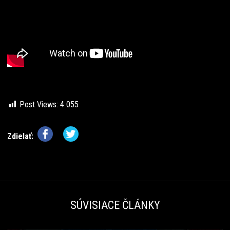
Post Views:
4 055
Zdielať:
SÚVISIACE ČLÁNKY