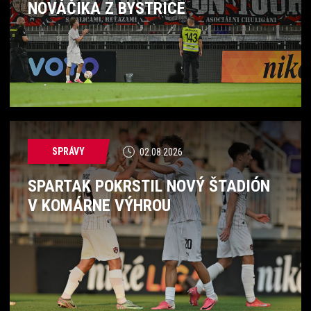
NOVÁČIKA Z BYSTRICE
SPRÁVY
02.08.2026
SPARTAK POKRSTIL NOVÝ ŠTADIÓN
V KOMÁRNE VÝHROU