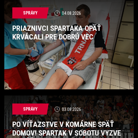
SPRÁVY
04.08.2026
PRIAZNIVCI SPARTAKA OPÄŤ
KRVÁCALI PRE DOBRÚ VEC
SPRÁVY
03.08.2026
PO VÍŤAZSTVE V KOMÁRNE SPÄŤ
DOMOV! SPARTAK V SOBOTU VYZVE