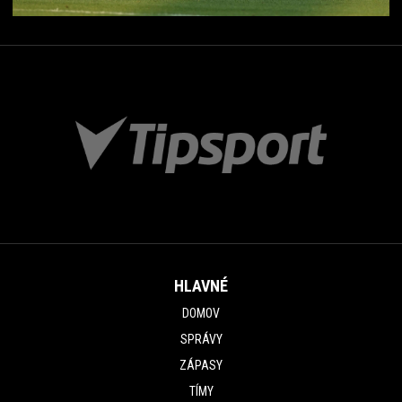
HLAVNÉ
DOMOV
SPRÁVY
ZÁPASY
TÍMY