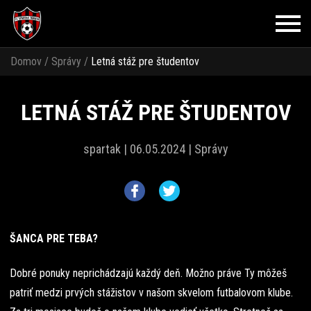
Domov
/
Správy
/
Letná stáž pre študentov
LETNÁ STÁŽ PRE ŠTUDENTOV
spartak |
06.05.2024 |
Správy
ŠANCA PRE TEBA?
Dobré ponuky neprichádzajú každý deň. Možno práve Ty môžeš
patriť medzi prvých stážistov v našom skvelom futbalovom klube.