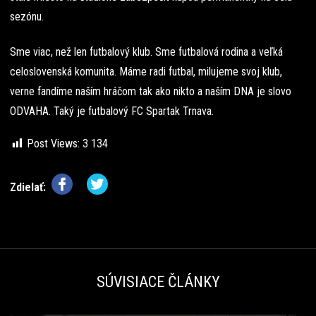
sezónu.
Sme viac, než len futbalový klub. Sme futbalová rodina a veľká
celoslovenská komunita. Máme radi futbal, milujeme svoj klub,
verne fandíme naším hráčom tak ako nikto a naším DNA je slovo
ODVAHA. Taký je futbalový FC Spartak Trnava.
Post Views:
3 134
Zdielať:
SÚVISIACE ČLÁNKY