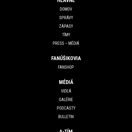
HLAVNÉ
DOMOV
SPRÁVY
ZÁPASY
TÍMY
PRESS – MÉDIÁ
FANÚŠIKOVIA
FANSHOP
MÉDIÁ
VIDEÁ
GALÉRIE
PODCASTY
BULLETIN
A-TÍM