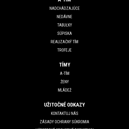
NADCHÁDZAJÚCE
NEDÁVNE
TABUĽKY
SÚPISKA
REALIZAČNÝ TÍM
TROFEJE
TÍMY
A-TÍM
ŽENY
MLÁDEŽ
UŽITOČNÉ ODKAZY
KONTAKTUJ NÁS
ZÁSADY OCHRANY SÚKROMIA