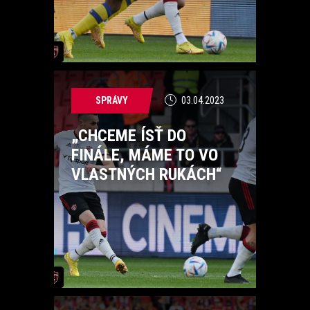
SPRÁVY
03.04.2023
„CHCEME ÍSŤ DO
FINÁLE, MÁME TO VO
VLASTNÝCH RUKÁCH“