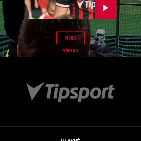
VIDIEŤ
VŠETKO