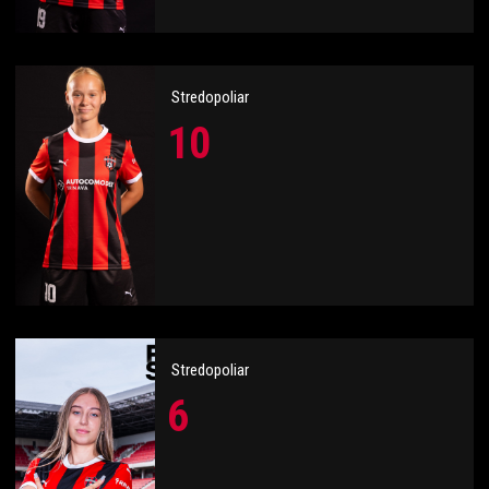
Stredopoliar
10
Stredopoliar
6