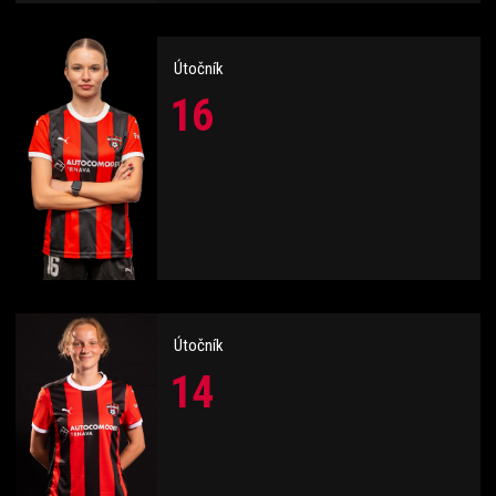
Útočník
16
Útočník
14