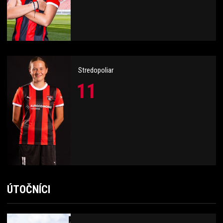
Stredopoliar
11
ÚTOČNÍCI