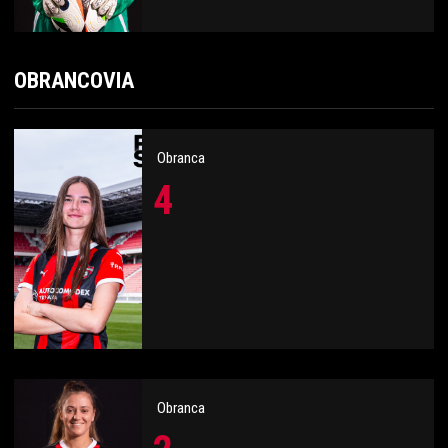
OBRANCOVIA
Obranca
4
Obranca