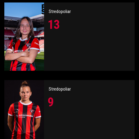
Stredopoliar
13
Stredopoliar
9