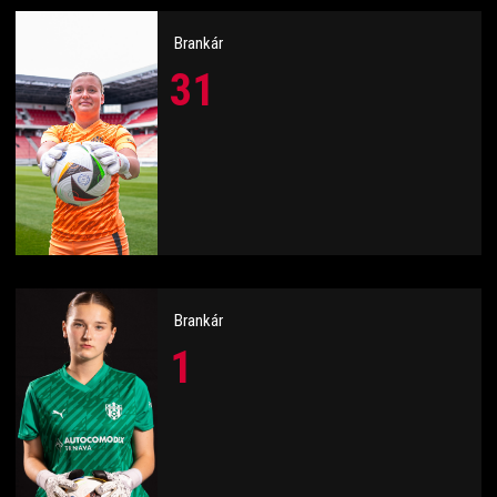
Brankár
31
Brankár
1