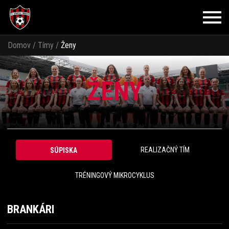
Domov
/
Tímy
/
Ženy
ŽENY
REALIZAČNÝ TÍM
SÚPISKA
TRÉNINGOVÝ MIKROCYKLUS
BRANKÁRI