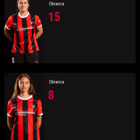
Obranca
15
Obranca
8