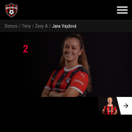
Domov
/
Timy
/
Ženy A
/
Jana Vajdová
2