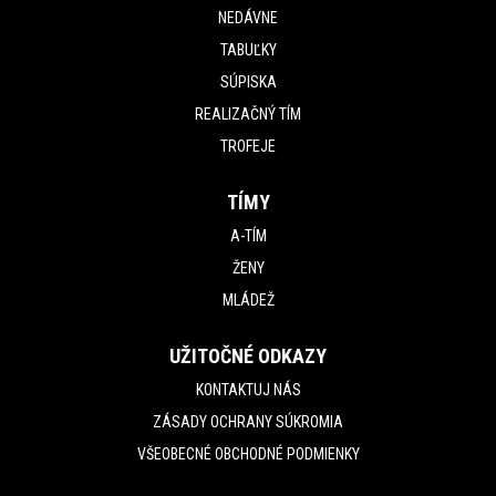
NEDÁVNE
TABUĽKY
SÚPISKA
REALIZAČNÝ TÍM
TROFEJE
TÍMY
A-TÍM
ŽENY
MLÁDEŽ
UŽITOČNÉ ODKAZY
KONTAKTUJ NÁS
ZÁSADY OCHRANY SÚKROMIA
VŠEOBECNÉ OBCHODNÉ PODMIENKY