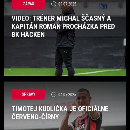
ZÁPAS
09.07.2025
VIDEO: TRÉNER MICHAL ŠČASNÝ A
KAPITÁN ROMAN PROCHÁZKA PRED
BK HÄCKEN
SPRÁVY
04.07.2025
TIMOTEJ KUDLIČKA JE OFICIÁLNE
ČERVENO-ČÍRNY