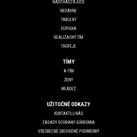
NADCHÁDZAJÚCE
NEDÁVNE
TABUĽKY
SÚPISKA
REALIZAČNÝ TÍM
TROFEJE
TÍMY
A-TÍM
ŽENY
MLÁDEŽ
UŽITOČNÉ ODKAZY
KONTAKTUJ NÁS
ZÁSADY OCHRANY SÚKROMIA
VŠEOBECNÉ OBCHODNÉ PODMIENKY