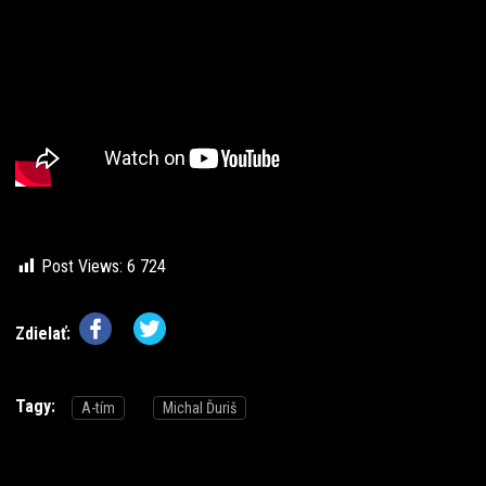
Post Views:
6 724
Zdielať:
Tagy:
A-tím
Michal Ďuriš