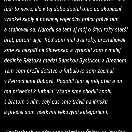
ľudí to nevie, ale v tej dobe dostal otec po skončení
vysokej školy a povinnej vojenčiny prácu práve tam
a sťahovali sa. Narodil sa tam aj môj o štyri roky starší
brat, potom aj ja. Keď som mal dva roky, presťahovali
sme sa naspäť na Slovensko a vyrastal som v malej
dedinke Ráztoka medzi Banskou Bystricou a Breznom.
Tam som prežil detstvo a futbalovo som začínal
v Petrochema Dubová. Pôsobil tam aj môj otec a on
ma priviedol k futbalu. Všade sme chodili spolu
s bratom s ním, celý čas sme trávili na ihrisku
a prešiel som všetkými vekovými kategóriami.