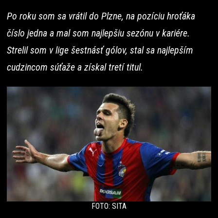
Po roku som sa vrátil do Plzne, na pozíciu hroťáka
číslo jedna a mal som najlepšiu sezónu v kariére.
Strelil som v lige šestnásť gólov, stal sa najlepším
cudzincom súťaže a získal tretí titul.
FOTO: SITA