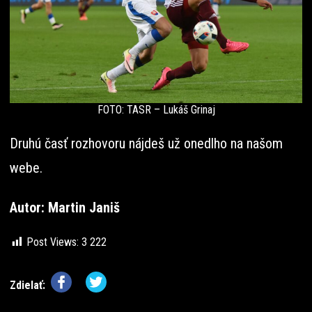
FOTO: TASR – Lukáš Grinaj
Druhú časť rozhovoru nájdeš už onedlho na našom
webe.
Autor: Martin Janiš
Post Views:
3 222
Zdielať: