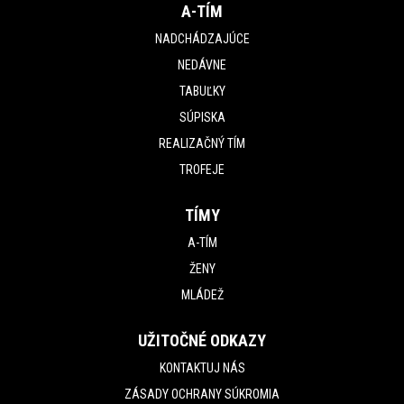
A-TÍM
NADCHÁDZAJÚCE
NEDÁVNE
TABUĽKY
SÚPISKA
REALIZAČNÝ TÍM
TROFEJE
TÍMY
A-TÍM
ŽENY
MLÁDEŽ
UŽITOČNÉ ODKAZY
KONTAKTUJ NÁS
ZÁSADY OCHRANY SÚKROMIA