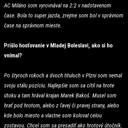
AC Miláno som vyrovnával na 2:2 v nadstavenom
čase. Bola to super jazda, zrejme som bol v správnom
čase na správnom mieste.
Prišlo hosťovanie v Mladej Boleslavi, ako si ho
vnímal?
Po štyroch rokoch a dvoch tituloch v Plzni som nemal
svoju stálu pozíciu. Najlepšie som sa cítil na hrote
útoku a tam hrával krajan Marek Bakoš. Musel som
hrať pod hrotom, alebo z ľavej či pravej strany, alebo
kde bolo miesto a vlastne som koloval celou
zostavou. Chcel som sa presadiť ako hrotový útočník.