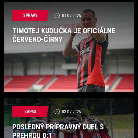
SPRÁVY
04.07.2025
TIMOTEJ KUDLIČKA JE OFICIÁLNE
ČERVENO-ČÍRNY
ZÁPAS
03.07.2025
POSLEDNÝ PRÍPRAVNÝ DUEL S
PREHROU 0:1