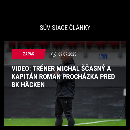
SÚVISIACE ČLÁNKY
ZÁPAS
09.07.2025
VIDEO: TRÉNER MICHAL ŠČASNÝ A
KAPITÁN ROMAN PROCHÁZKA PRED
BK HÄCKEN