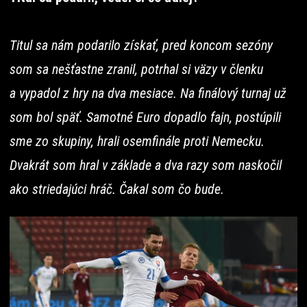
Titul sa nám podarilo získať, pred koncom sezóny
som sa nešťastne zranil, potrhal si väzy v členku
a vypadol z hry na dva mesiace. Na finálový turnaj už
som bol späť. Samotné Euro dopadlo fajn, postúpili
sme zo skupiny, hrali osemfinále proti Nemecku.
Dvakrát som hral v základe a dva razy som naskočil
ako striedajúci hráč. Čakal som čo bude.