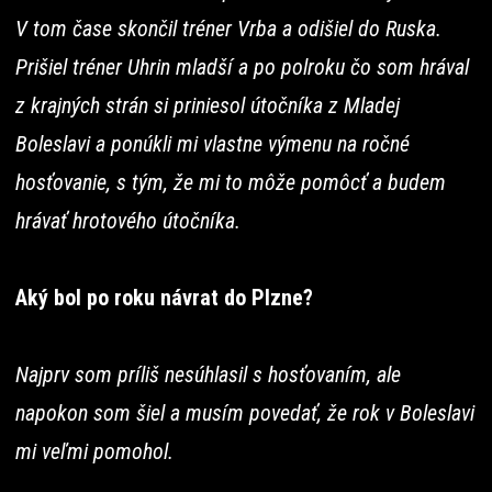
V tom čase skončil tréner Vrba a odišiel do Ruska.
Prišiel tréner Uhrin mladší a po polroku čo som hrával
z krajných strán si priniesol útočníka z Mladej
Boleslavi a ponúkli mi vlastne výmenu na ročné
hosťovanie, s tým, že mi to môže pomôcť a budem
hrávať hrotového útočníka.
Aký bol po roku návrat do Plzne?
Najprv som príliš nesúhlasil s hosťovaním, ale
napokon som šiel a musím povedať, že rok v Boleslavi
mi veľmi pomohol.