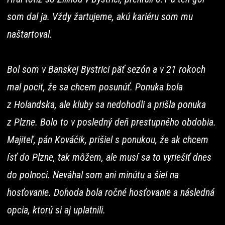
som dal ja. Vždy žartujeme, akú kariéru som mu
naštartoval.
Bol som v Banskej Bystrici päť sezón a v 21 rokoch
mal pocit, že sa chcem posunúť. Ponuka bola
z Holandska, ale kluby sa nedohodli a prišla ponuka
z Plzne. Bolo to v posledný deň prestupného obdobia.
Majiteľ, pán Kováčik, prišiel s ponukou, že ak chcem
ísť do Plzne, tak môžem, ale musí sa to vyriešiť dnes
do polnoci. Neváhal som ani minútu a šiel na
hosťovanie. Dohoda bola ročné hosťovanie a následná
opcia, ktorú si aj uplatnili.