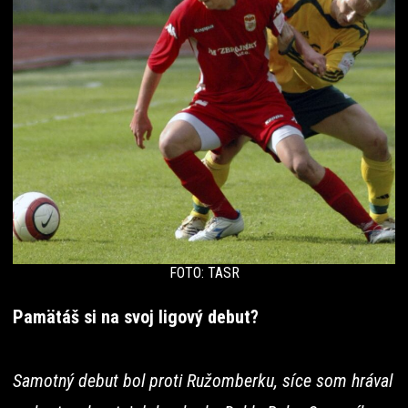
FOTO: TASR
Pamätáš si na svoj ligový debut?
Samotný debut bol proti Ružomberku, síce som hrával