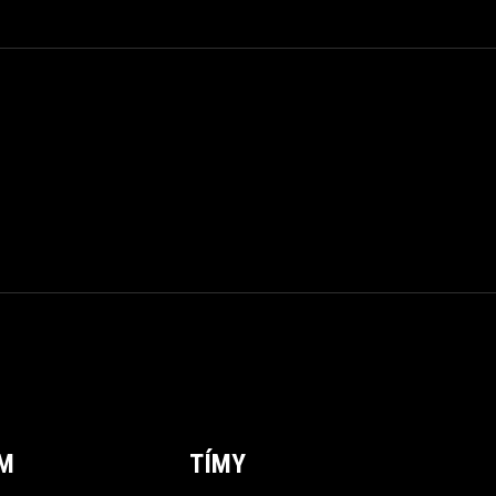
ÍM
TÍMY