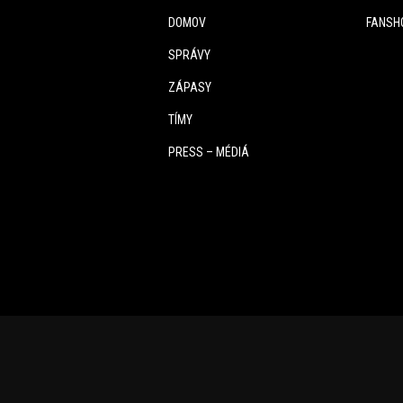
DOMOV
FANSH
SPRÁVY
ZÁPASY
TÍMY
PRESS – MÉDIÁ