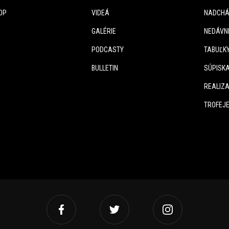
OP
VIDEÁ
NADCHÁ
GALÉRIE
NEDÁVN
PODCASTY
TABUĽK
BULLETIN
SÚPISK
REALIZA
TROFEJ