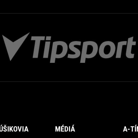
ÚŠIKOVIA
MÉDIÁ
A-T