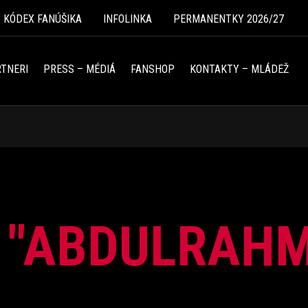
Ý KÓDEX FANÚŠIKA
INFOLINKA
PERMANENTKY 2026/27
TNERI
PRESS – MÉDIÁ
FANSHOP
KONTAKTY – MLÁDEŽ
 "ABDULRAHM