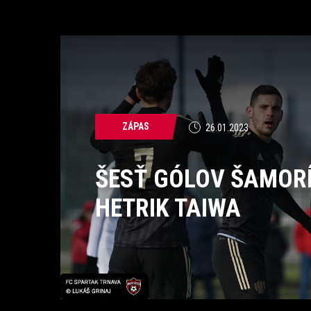
ZÁPAS
26.01.2023
ŠESŤ GÓLOV ŠAMORÍ
HETRIK TAIWA