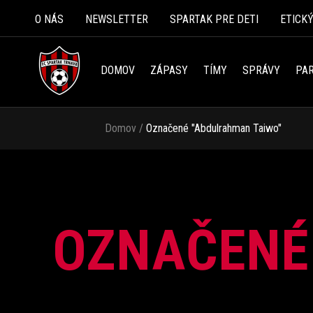
O NÁS
NEWSLETTER
SPARTAK PRE DETI
ETICK
DOMOV
ZÁPASY
TÍMY
SPRÁVY
PAR
Domov
/
Označené
"Abdulrahman Taiwo"
OZNAČENÉ