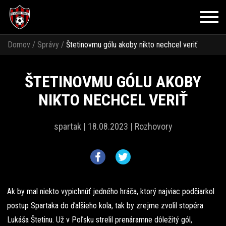
Domov
/
Správy
/
Štetinovmu gólu akoby nikto nechcel veriť
ŠTETINOVMU GÓLU AKOBY
NIKTO NECHCEL VERIŤ
spartak |
18.08.2023 |
Rozhovory
Ak by mal niekto vypichnúť jedného hráča, ktorý najviac podčiarkol
postup Spartaka do ďalšieho kola, tak by zrejme zvolil stopéra
Lukáša Štetinu. Už v Poľsku strelil prenáramne dôležitý gól,