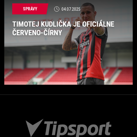
SPRÁVY
04.07.2025
TIMOTEJ KUDLIČKA JE OFICIÁLNE
ČERVENO-ČÍRNY