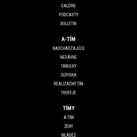
GALÉRIE
PODCASTY
BULLETIN
A-TÍM
NADCHÁDZAJÚCE
NEDÁVNE
TABUĽKY
SÚPISKA
REALIZAČNÝ TÍM
TROFEJE
TÍMY
A-TÍM
ŽENY
MLÁDEŽ