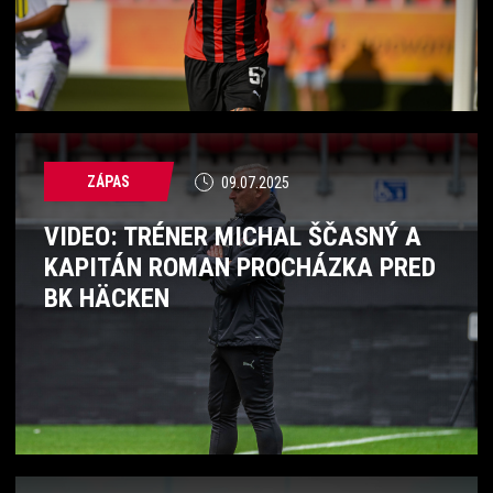
ZÁPAS
09.07.2025
VIDEO: TRÉNER MICHAL ŠČASNÝ A
KAPITÁN ROMAN PROCHÁZKA PRED
BK HÄCKEN