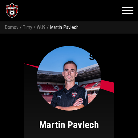
Domov
/
Timy
/
WU9
/
Martin Pavlech
Martin Pavlech