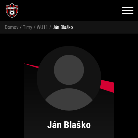
Domov
/
Timy
/
WU11
/
Ján Blaško
Ján Blaško