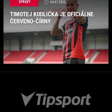
SPRÁVY
04.07.2025
TIMOTEJ KUDLIČKA JE OFICIÁLNE
ČERVENO-ČÍRNY