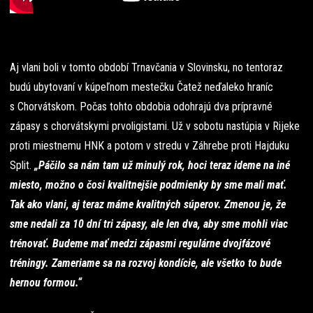
Aj vlani boli v tomto období Trnavčania v Slovinsku, no tentoraz
budú ubytovaní v kúpeľnom mestečku Čatež neďaleko hraníc
s Chorvátskom. Počas tohto obdobia odohrajú dva prípravné
zápasy s chorvátskymi prvoligistami. Už v sobotu nastúpia v Rijeke
proti miestnemu HNK a potom v stredu v Záhrebe proti Hajduku
Split.
„Páčilo sa nám tam už minulý rok, hoci teraz ideme na iné
miesto, možno o čosi kvalitnejšie podmienky by sme mali mať.
Tak ako vlani, aj teraz máme kvalitných súperov. Zmenou je, že
sme nedali za 10 dní tri zápasy, ale len dva, aby sme mohli viac
trénovať. Budeme mať medzi zápasmi regulárne dvojfázové
tréningy. Zameriame sa na rozvoj kondície, ale všetko to bude
hernou formou.“