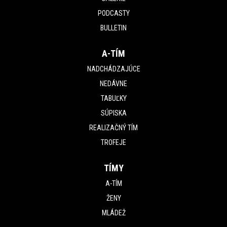
PODCASTY
BULLETIN
A-TÍM
NADCHÁDZAJÚCE
NEDÁVNE
TABUĽKY
SÚPISKA
REALIZAČNÝ TÍM
TROFEJE
TÍMY
A-TÍM
ŽENY
MLÁDEŽ