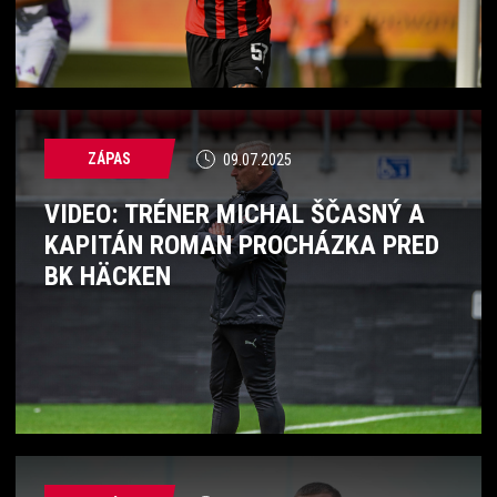
ZÁPAS
09.07.2025
VIDEO: TRÉNER MICHAL ŠČASNÝ A
KAPITÁN ROMAN PROCHÁZKA PRED
BK HÄCKEN