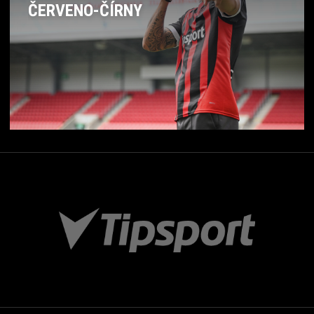
ČERVENO-ČÍRNY