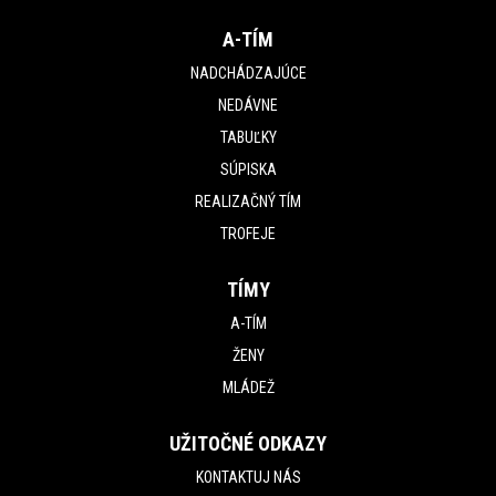
A-TÍM
NADCHÁDZAJÚCE
NEDÁVNE
TABUĽKY
SÚPISKA
REALIZAČNÝ TÍM
TROFEJE
TÍMY
A-TÍM
ŽENY
MLÁDEŽ
UŽITOČNÉ ODKAZY
KONTAKTUJ NÁS