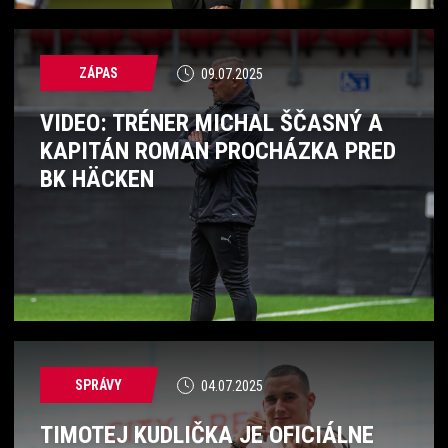
ZÁPAS
09.07.2025
VIDEO: TRÉNER MICHAL ŠČASNÝ A
KAPITÁN ROMAN PROCHÁZKA PRED
BK HÄCKEN
SPRÁVY
04.07.2025
TIMOTEJ KUDLIČKA JE OFICIÁLNE