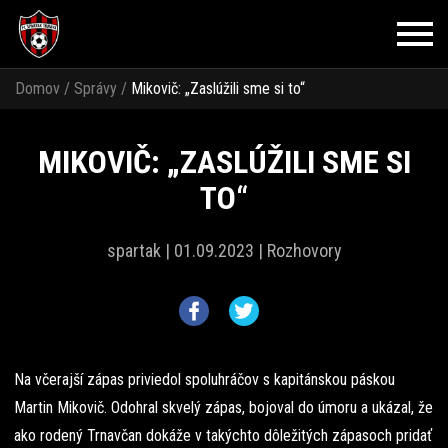
Domov
/
Správy
/
Mikovič: „Zaslúžili sme si to“
MIKOVIČ: „ZASLÚŽILI SME SI
TO“
spartak |
01.09.2023 |
Rozhovory
Na včerajší zápas priviedol spoluhráčov s kapitánskou páskou
Martin Mikovič. Odohral skvelý zápas, bojoval do úmoru a ukázal, že
ako rodený Trnavčan dokáže v takýchto dôležitých zápasoch pridať