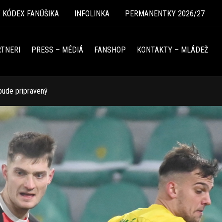
Ý KÓDEX FANÚŠIKA
INFOLINKA
PERMANENTKY 2026/27
TNERI
PRESS – MÉDIÁ
FANSHOP
KONTAKTY – MLÁDEŽ
 bude pripravený