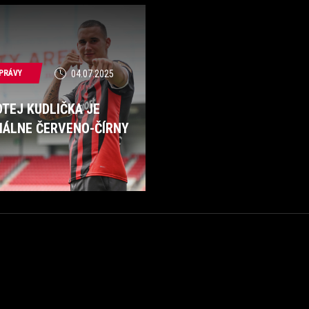
PRÁVY
04.07.2025
TEJ KUDLIČKA JE
CIÁLNE ČERVENO-ČÍRNY