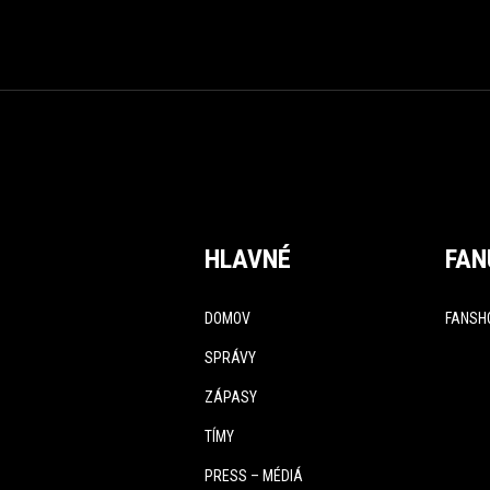
HLAVNÉ
FAN
DOMOV
FANSH
SPRÁVY
ZÁPASY
TÍMY
PRESS – MÉDIÁ