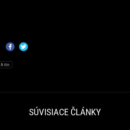
A-tím
SÚVISIACE ČLÁNKY