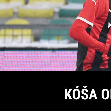
KÓŠA O