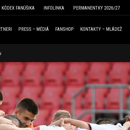
Ý KÓDEX FANÚŠIKA
INFOLINKA
PERMANENTKY 2026/27
TNERI
PRESS – MÉDIÁ
FANSHOP
KONTAKTY – MLÁDEŽ
u