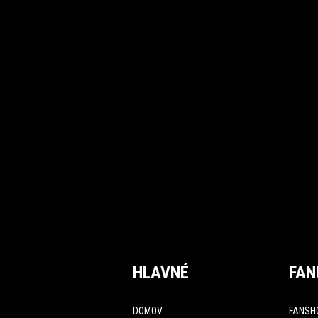
HLAVNÉ
FAN
DOMOV
FANSH