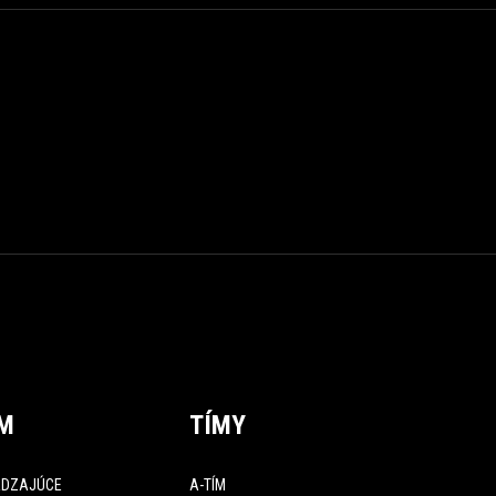
ÍM
TÍMY
DZAJÚCE
A-TÍM