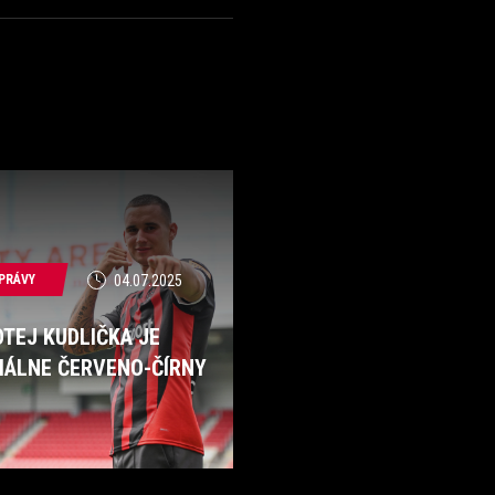
PRÁVY
04.07.2025
TEJ KUDLIČKA JE
CIÁLNE ČERVENO-ČÍRNY