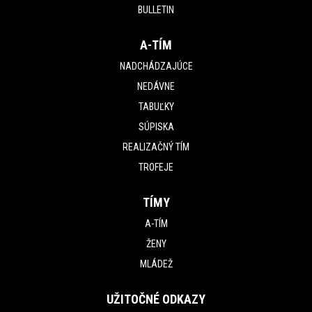
BULLETIN
A-TÍM
NADCHÁDZAJÚCE
NEDÁVNE
TABUĽKY
SÚPISKA
REALIZAČNÝ TÍM
TROFEJE
TÍMY
A-TÍM
ŽENY
MLÁDEŽ
UŽITOČNÉ ODKAZY