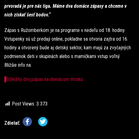
prvoradá je pre nás liga. Máme dva domáce zápasy a chceme v
nich získať šesť bodov.“
Zápas s Ružomberkom je na programe v nedeľu od 18. hodiny.
Vstupenky sú už predaji online, pokladne sa otvoria zajtra od 16.
hodiny a otvorený bude aj detský sektor, kam majú za zvyčajných
podmienok deti v skupinách alebo s mamičkami vstup voľný.
Bližšie info na:
Dôležitý dvojzápas na domácom ihrisku
Post Views:
3 373
Zdielať: