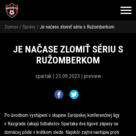
Domov
/
Správy
/
Je načase zlomiť sériu s Ružomberkom
JE NAČASE ZLOMIŤ SÉRIU S
RUŽOMBERKOM
spartak |
23.09.2023 |
preview
Po úvodnom vystúpení v skupine Európskej konferenčnej ligy
v Razgrade čakajú futbalistov Spartaka dva ligové zápasy na
domácej pôde v krátkom slede. Najskôr zajtra nastúpia proti