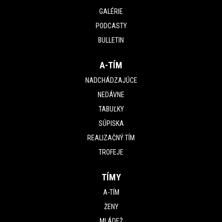
GALÉRIE
PODCASTY
BULLETIN
A-TÍM
NADCHÁDZAJÚCE
NEDÁVNE
TABUĽKY
SÚPISKA
REALIZAČNÝ TÍM
TROFEJE
TÍMY
A-TÍM
ŽENY
MLÁDEŽ