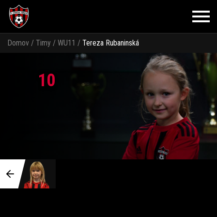
Domov
/
Timy
/
WU11
/
Tereza Rubaninská
10