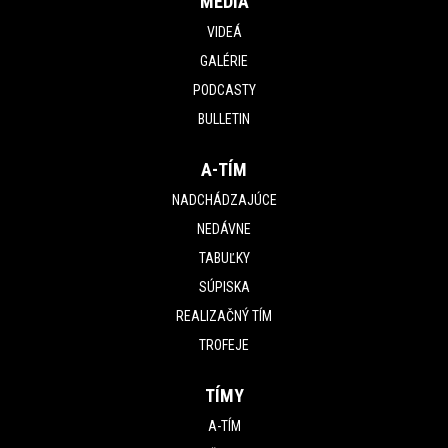
MÉDIÁ
VIDEÁ
GALÉRIE
PODCASTY
BULLETIN
A-TÍM
NADCHÁDZAJÚCE
NEDÁVNE
TABUĽKY
SÚPISKA
REALIZAČNÝ TÍM
TROFEJE
TÍMY
A-TÍM