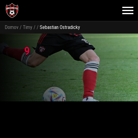
Domov
/
Timy
/
/
Sebastian Ostradicky
9