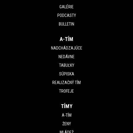
GALÉRIE
PODCASTY
BULLETIN
A-TÍM
NADCHÁDZAJÚCE
NEDÁVNE
TABUĽKY
SÚPISKA
REALIZAČNÝ TÍM
TROFEJE
TÍMY
A-TÍM
ŽENY
MLÁDEŽ