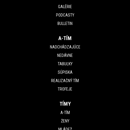
GALÉRIE
PODCASTY
BULLETIN
A-TÍM
NADCHÁDZAJÚCE
NEDÁVNE
TABUĽKY
SÚPISKA
REALIZAČNÝ TÍM
TROFEJE
TÍMY
A-TÍM
ŽENY
MLÁDEŽ