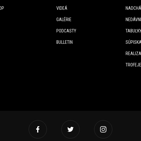
OP
VIDEÁ
NADCHÁ
GALÉRIE
NEDÁVN
PODCASTY
TABUĽK
BULLETIN
SÚPISK
REALIZA
TROFEJ