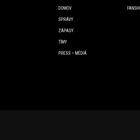
DOMOV
FANSH
SPRÁVY
ZÁPASY
TÍMY
PRESS – MÉDIÁ