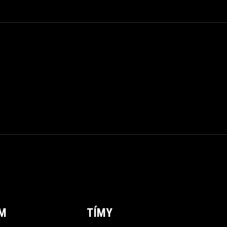
ÍM
TÍMY