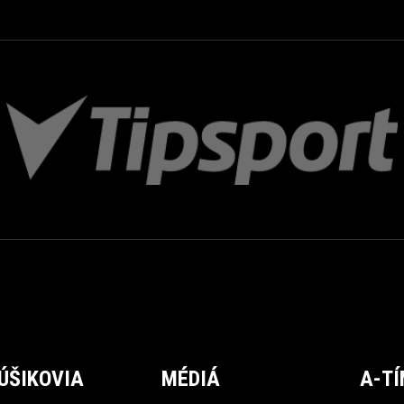
ÚŠIKOVIA
MÉDIÁ
A-T