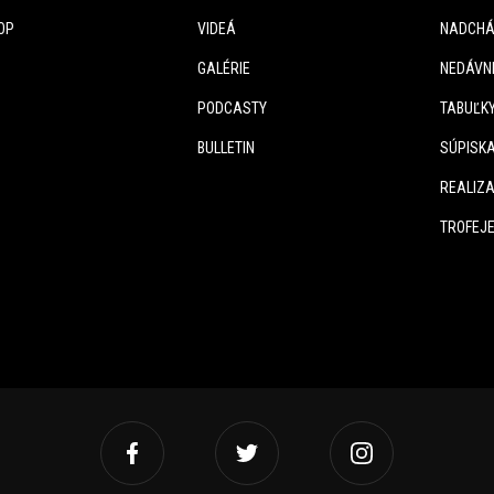
OP
VIDEÁ
NADCHÁ
GALÉRIE
NEDÁVN
PODCASTY
TABUĽK
BULLETIN
SÚPISK
REALIZA
TROFEJ