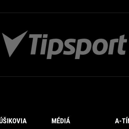
ÚŠIKOVIA
MÉDIÁ
A-T