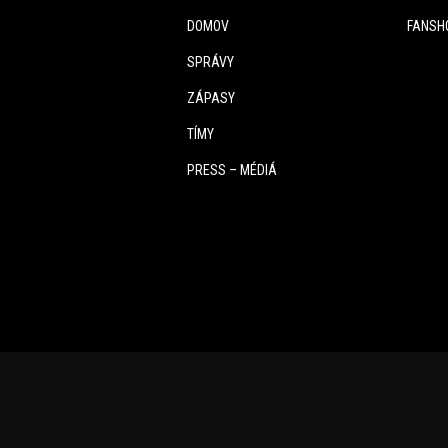
DOMOV
FANSH
SPRÁVY
ZÁPASY
TÍMY
PRESS – MÉDIÁ