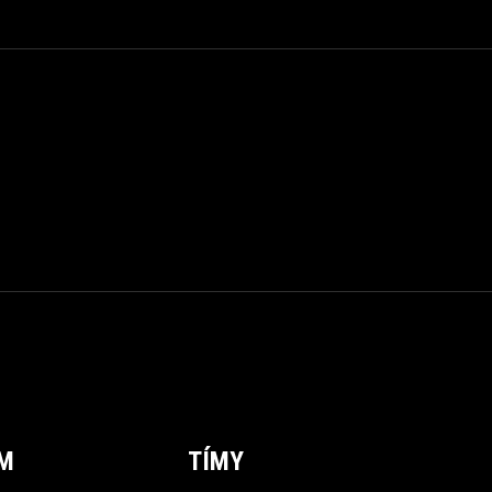
ÍM
TÍMY