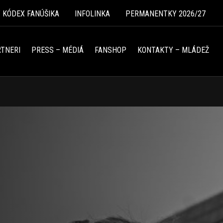
Ý KÓDEX FANÚŠIKA
INFOLINKA
PERMANENTKY 2026/27
TNERI
PRESS – MÉDIÁ
FANSHOP
KONTAKTY – MLÁDEŽ