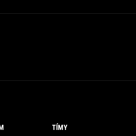
ÍM
TÍMY