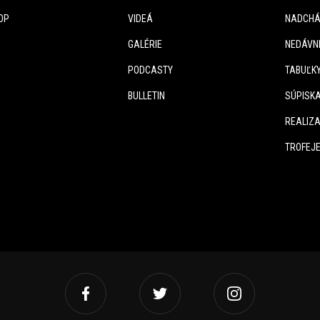
OP
VIDEÁ
NADCHÁ
GALÉRIE
NEDÁVN
PODCASTY
TABUĽK
BULLETIN
SÚPISK
REALIZA
TROFEJ