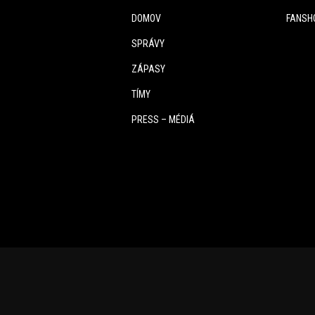
DOMOV
FANSH
SPRÁVY
ZÁPASY
TÍMY
PRESS – MÉDIÁ