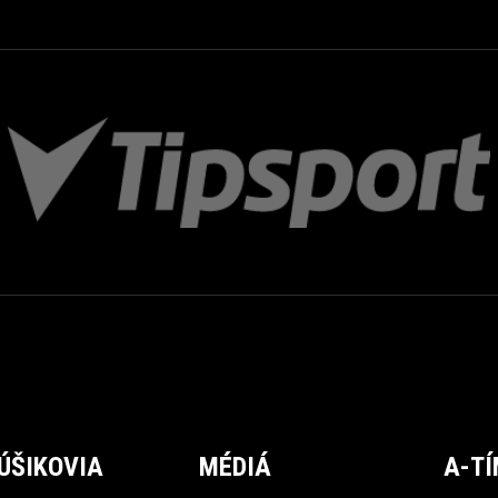
ÚŠIKOVIA
MÉDIÁ
A-T