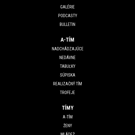
GALÉRIE
PODCASTY
BULLETIN
A-TÍM
NADCHÁDZAJÚCE
NEDÁVNE
TABUĽKY
SÚPISKA
REALIZAČNÝ TÍM
TROFEJE
TÍMY
A-TÍM
ŽENY
MLÁDEŽ