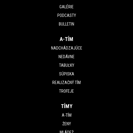
GALÉRIE
PODCASTY
BULLETIN
A-TÍM
NADCHÁDZAJÚCE
NEDÁVNE
TABUĽKY
SÚPISKA
REALIZAČNÝ TÍM
TROFEJE
TÍMY
A-TÍM
ŽENY
MLÁDEŽ