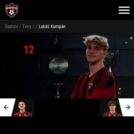
Domov
/
Timy
/
/
Lukáš Kumpán
12