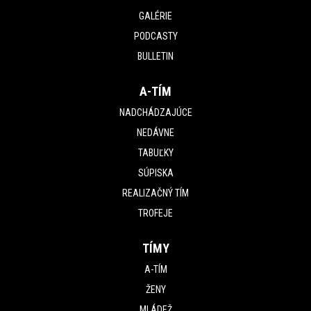
GALÉRIE
PODCASTY
BULLETIN
A-TÍM
NADCHÁDZAJÚCE
NEDÁVNE
TABUĽKY
SÚPISKA
REALIZAČNÝ TÍM
TROFEJE
TÍMY
A-TÍM
ŽENY
MLÁDEŽ