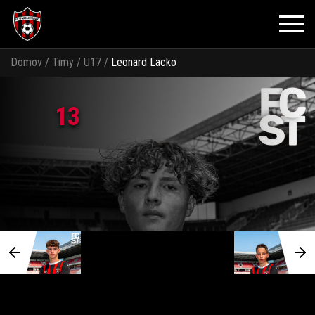
Domov
/
Timy
/
U17
/
Leonard Lacko
13