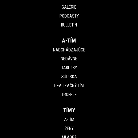
GALÉRIE
PODCASTY
BULLETIN
A-TÍM
NADCHÁDZAJÚCE
NEDÁVNE
TABUĽKY
SÚPISKA
REALIZAČNÝ TÍM
TROFEJE
TÍMY
A-TÍM
ŽENY
MLÁDEŽ