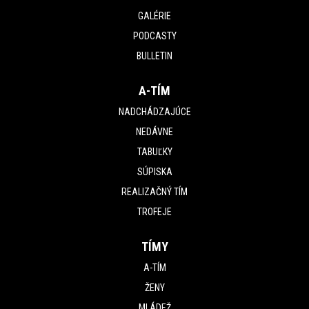
GALÉRIE
PODCASTY
BULLETIN
A-TÍM
NADCHÁDZAJÚCE
NEDÁVNE
TABUĽKY
SÚPISKA
REALIZAČNÝ TÍM
TROFEJE
TÍMY
A-TÍM
ŽENY
MLÁDEŽ