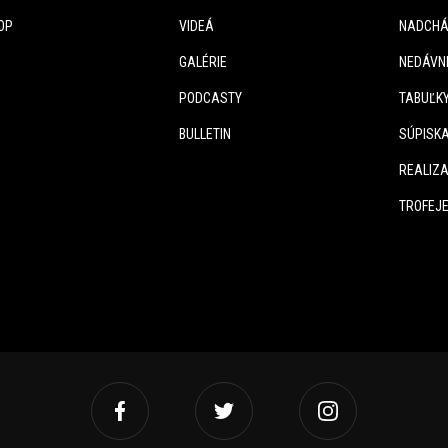
OP
VIDEÁ
NADCHÁ
GALÉRIE
NEDÁVN
PODCASTY
TABUĽK
BULLETIN
SÚPISK
REALIZA
TROFEJ