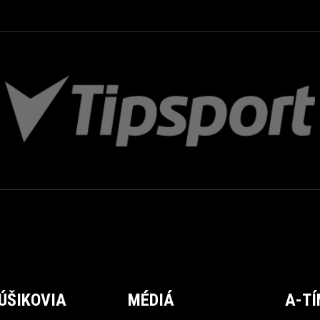
ÚŠIKOVIA
MÉDIÁ
A-T