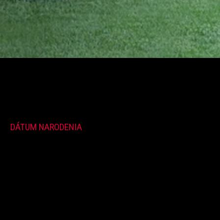
DÁTUM NARODENIA