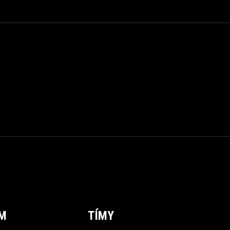
ÍM
TÍMY