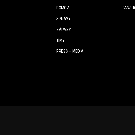
DOMOV
FANSH
SPRÁVY
ZÁPASY
TÍMY
PRESS – MÉDIÁ