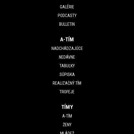
GALÉRIE
PODCASTY
BULLETIN
A-TÍM
NADCHÁDZAJÚCE
NEDÁVNE
TABUĽKY
SÚPISKA
REALIZAČNÝ TÍM
TROFEJE
TÍMY
A-TÍM
ŽENY
MLÁDEŽ