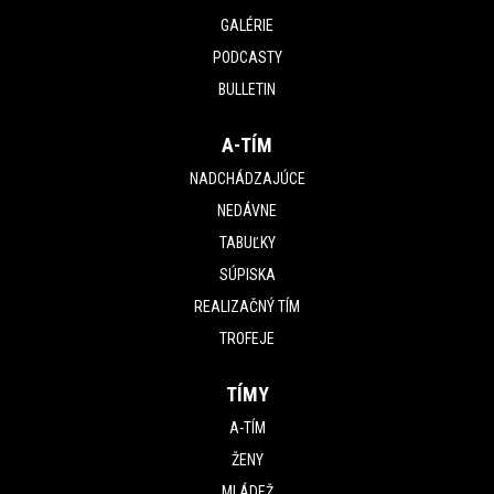
GALÉRIE
PODCASTY
BULLETIN
A-TÍM
NADCHÁDZAJÚCE
NEDÁVNE
TABUĽKY
SÚPISKA
REALIZAČNÝ TÍM
TROFEJE
TÍMY
A-TÍM
ŽENY
MLÁDEŽ