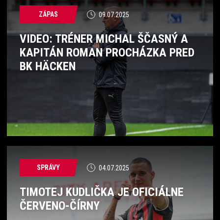
ZÁPAS
09.07.2025
VIDEO: TRÉNER MICHAL ŠČASNÝ A
KAPITÁN ROMAN PROCHÁZKA PRED
BK HÄCKEN
SPRÁVY
04.07.2025
TIMOTEJ KUDLIČKA JE OFICIÁLNE
ČERVENO-ČÍRNY