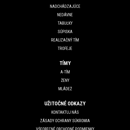
NADCHÁDZAJÚCE
NEDÁVNE
TABUĽKY
SÚPISKA
REALIZAČNÝ TÍM
TROFEJE
TÍMY
A-TÍM
ŽENY
MLÁDEŽ
UŽITOČNÉ ODKAZY
KONTAKTUJ NÁS
ZÁSADY OCHRANY SÚKROMIA
VŠEOBECNÉ OBCHODNÉ PODMIENKY