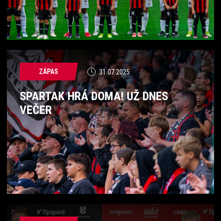
ZÁPAS
31.07.2025
SPARTAK HRÁ DOMA! UŽ DNES
VEČER