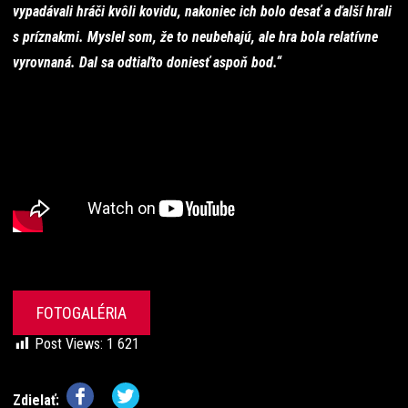
vypadávali hráči kvôli kovidu, nakoniec ich bolo desať a ďalší hrali
s príznakmi. Myslel som, že to neubehajú, ale hra bola relatívne
vyrovnaná. Dal sa odtiaľto doniesť aspoň bod.“
FOTOGALÉRIA
Post Views:
1 621
Zdielať: