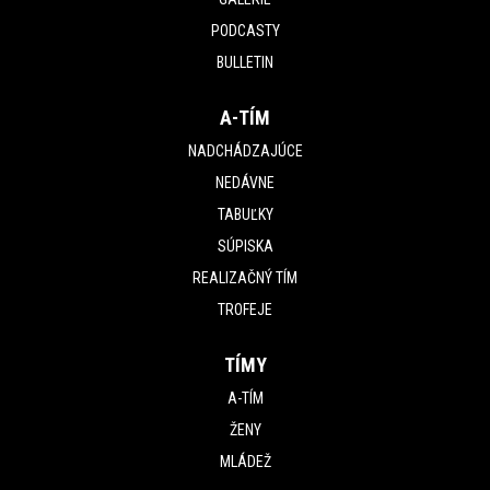
PODCASTY
BULLETIN
A-TÍM
NADCHÁDZAJÚCE
NEDÁVNE
TABUĽKY
SÚPISKA
REALIZAČNÝ TÍM
TROFEJE
TÍMY
A-TÍM
ŽENY
MLÁDEŽ