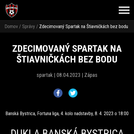
Domov
/
Správy
/
Zdecimovaný Spartak na Štiavničkách bez bodu
ZDECIMOVANÝ SPARTAK NA
ŠTIAVNIČKÁCH BEZ BODU
spartak |
08.04.2023 |
Zápas
Banská Bystrica, Fortuna liga, 4. kolo nadstavby, 8. 4. 2023 o 18:00
DUKLA BANSKÁ BYSTRICA