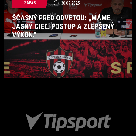
ZÁPAS
30.07.2025
ŠČASNÝ PRED ODVETOU: „MÁME
JASNÝ CIEĽ. POSTUP A ZLEPŠENÝ
VÝKON.“