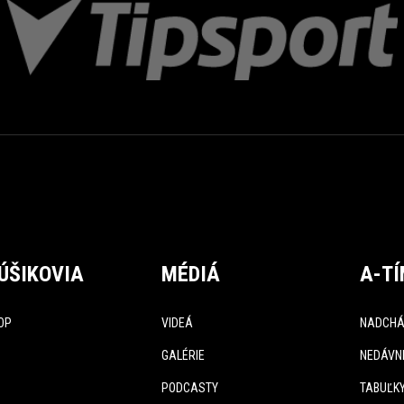
ÚŠIKOVIA
MÉDIÁ
A-T
OP
VIDEÁ
NADCHÁ
GALÉRIE
NEDÁVN
PODCASTY
TABUĽK