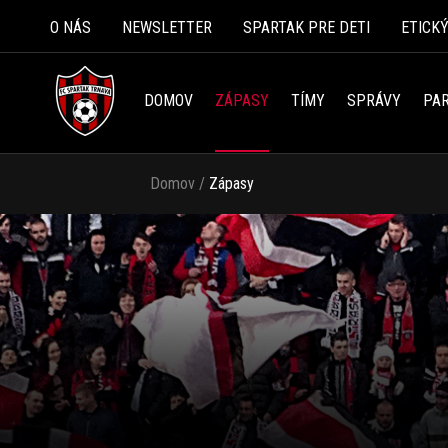
O NÁS
NEWSLETTER
SPARTAK PRE DETI
ETICK
DOMOV
ZÁPASY
TÍMY
SPRÁVY
PAR
Domov
/
Zápasy