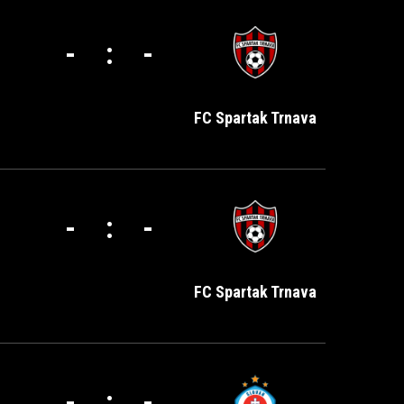
-
:
-
FC Spartak Trnava
-
:
-
FC Spartak Trnava
-
:
-