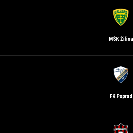
MŠK Žilina
FK Poprad