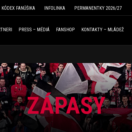
Ý KÓDEX FANÚŠIKA
INFOLINKA
PERMANENTKY 2026/27
TNERI
PRESS – MÉDIÁ
FANSHOP
KONTAKTY – MLÁDEŽ
ZÁPASY