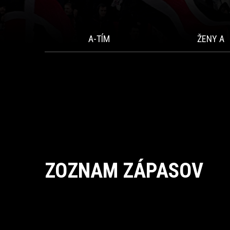
A-TÍM
ŽENY A
ZOZNAM ZÁPASOV