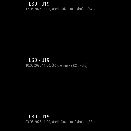
I. LSD - U19
17.05.2025 11:00, Areál Slávie na Rybníku (24. kolo)
I. LSD - U19
10.05.2025 11:00, ŠK Kremnička (23. kolo)
I. LSD - U19
03.05.2025 11:00, Areál Slávie na Rybníku (22. kolo)