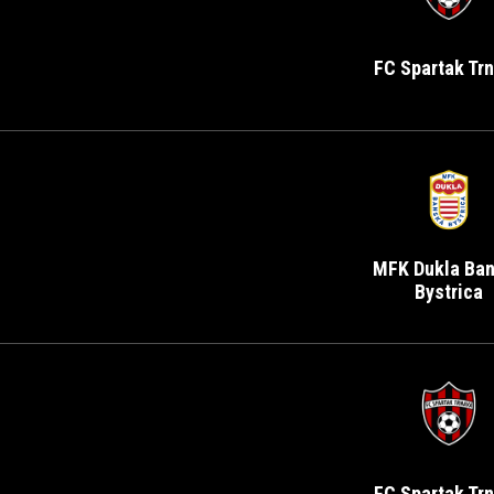
FC Spartak Tr
MFK Dukla Ba
Bystrica
FC Spartak Tr