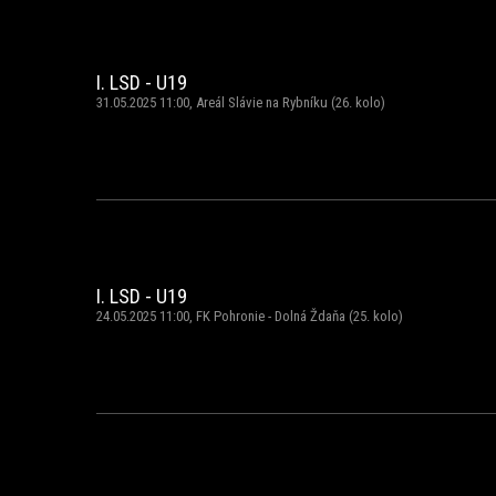
I. LSD - U19
31.05.2025 11:00, Areál Slávie na Rybníku (26. kolo)
I. LSD - U19
24.05.2025 11:00, FK Pohronie - Dolná Ždaňa (25. kolo)