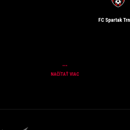
FC Spartak Tr
...
NAČÍTAŤ VIAC