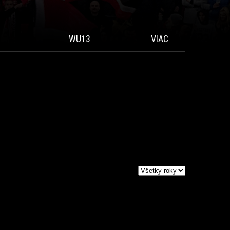
WU13
VIAC