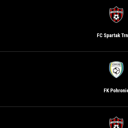
FC Spartak Tr
FK Pohroni