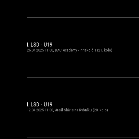
I. LSD - U19
26.04.2025 11:00, DAC Academy - ihrisko č.1 (21. kolo)
I. LSD - U19
12.04.2025 11:00, Areál Slávie na Rybníku (20. kolo)