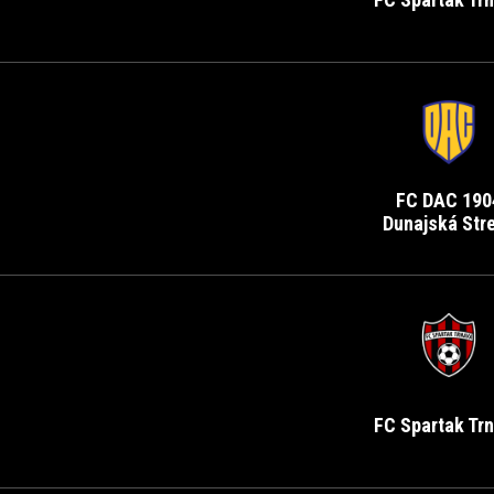
FC DAC 190
Dunajská Str
FC Spartak Tr