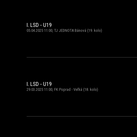
I. LSD - U19
05.04.2025 11:00, TJ JEDNOTA Bánová (19. kolo)
I. LSD - U19
29.03.2025 11:00, FK Poprad - Veľká (18. kolo)