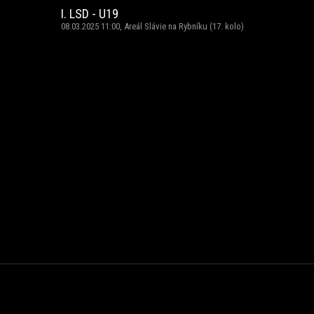
I. LSD - U19
08.03.2025 11:00, Areál Slávie na Rybníku (17. kolo)