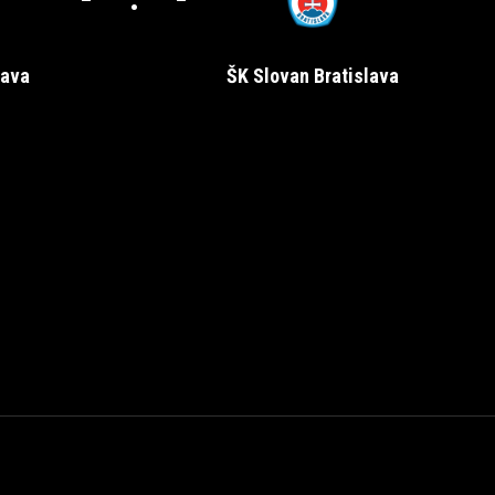
nava
ŠK Slovan Bratislava