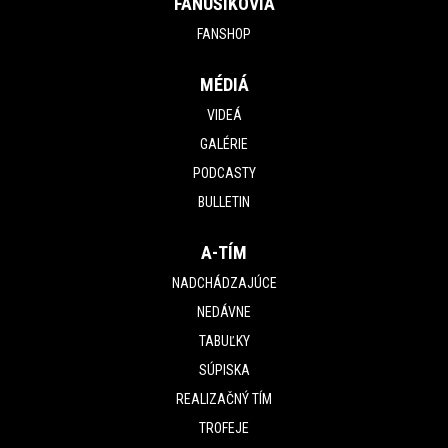
FANÚŠIKOVIA
FANSHOP
MÉDIÁ
VIDEÁ
GALÉRIE
PODCASTY
BULLETIN
A-TÍM
NADCHÁDZAJÚCE
NEDÁVNE
TABUĽKY
SÚPISKA
REALIZAČNÝ TÍM
TROFEJE