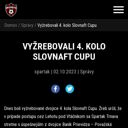
Domov
/
Správy
/
Vyžrebovali 4. kolo Slovnaft Cupu
VYŽREBOVALI 4. KOLO
SLOVNAFT CUPU
spartak |
02.10.2023 |
Správy
Dnes boli vyžrebované dvojice 4. kola Slovnaft Cupu. Žreb určil, že
v prípade postupu cez Lehotu pod Vtáčnikom sa Spartak Trnava
stretne s úspešnejším z dvojice Baník Prievidza – Považská