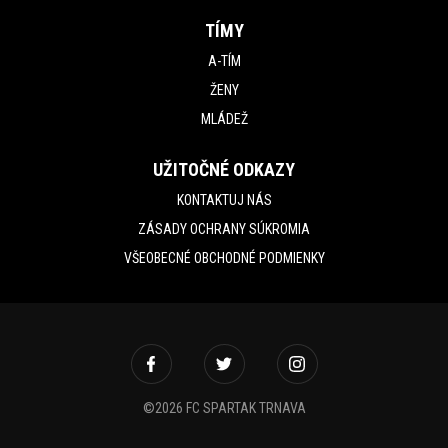
TÍMY
A-TÍM
ŽENY
MLÁDEŽ
UŽITOČNÉ ODKAZY
KONTAKTUJ NÁS
ZÁSADY OCHRANY SÚKROMIA
VŠEOBECNÉ OBCHODNÉ PODMIENKY
©2026 FC SPARTAK TRNAVA