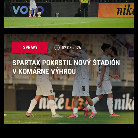
SPRÁVY
02.08.2026
SPARTAK POKRSTIL NOVÝ ŠTADIÓN
V KOMÁRNE VÝHROU