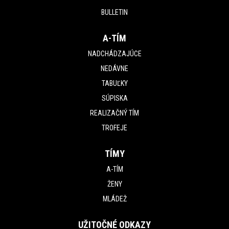
BULLETIN
A-TÍM
NADCHÁDZAJÚCE
NEDÁVNE
TABUĽKY
SÚPISKA
REALIZAČNÝ TÍM
TROFEJE
TÍMY
A-TÍM
ŽENY
MLÁDEŽ
UŽITOČNÉ ODKAZY