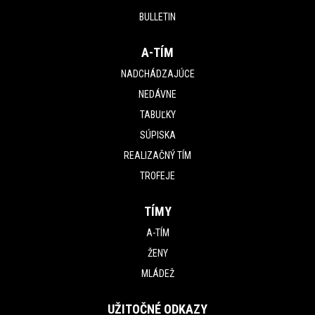
BULLETIN
A-TÍM
NADCHÁDZAJÚCE
NEDÁVNE
TABUĽKY
SÚPISKA
REALIZAČNÝ TÍM
TROFEJE
TÍMY
A-TÍM
ŽENY
MLÁDEŽ
UŽITOČNÉ ODKAZY